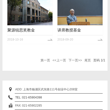
聚源锐思奖教金
讲席教授基金
2018-10-16
2018-09-20
第一页
<<上一页
下一页>>
尾页
页码
1
/
1
ADD: 上海市杨浦区武东路111号创业中心208室
TEL: 021-65904398
FAX: 021-65902285