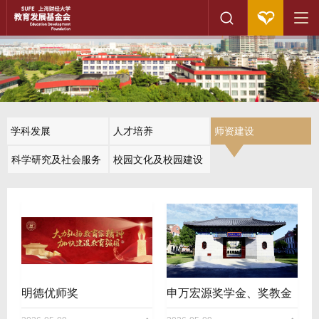
学科发展
人才培养
师资建设
科学研究及社会服务
校园文化及校园建设
明德优师奖
申万宏源奖学金、奖教金